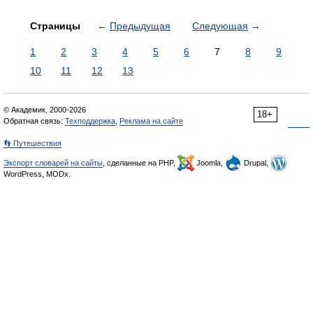
Страницы
←
Предыдущая
Следующая
→
1
2
3
4
5
6
7
8
9
10
11
12
13
© Академик, 2000-2026
18+
Обратная связь:
Техподдержка
,
Реклама на сайте
👣 Путешествия
Экспорт словарей на сайты
, сделанные на PHP,
Joomla,
Drupal,
WordPress, MODx.