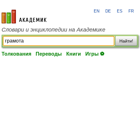
EN
DE
ES
FR
academic.ru
Словари и энциклопедии на Академике
Найти!
Толкования
Переводы
Книги
Игры ⚽